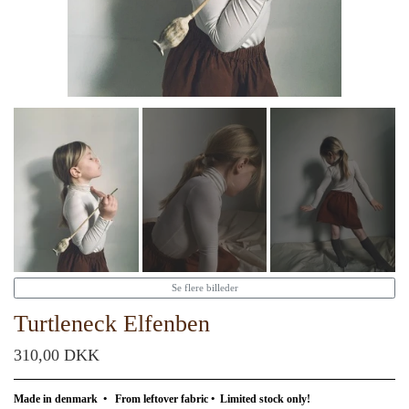
Se flere billeder
Turtleneck Elfenben
310,00 DKK
Made in denmark
•
From leftover fabric
•
Limited stock only!