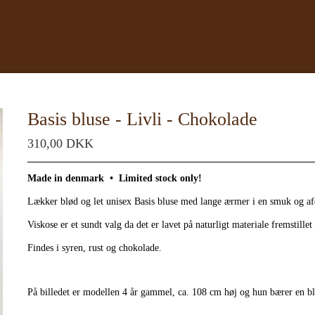
Basis bluse - Livli - Chokolade
310,00 DKK
Made in denmark
•
Limited stock only!
Lækker blød og let unisex Basis bluse med lange ærmer i en smuk og a
Viskose er et sundt valg da det er lavet på naturligt materiale fremstillet 
Findes i syren, rust og chokolade.
På billedet er modellen 4 år gammel, ca. 108 cm høj og hun bærer en bl